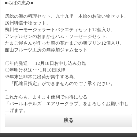
■ちばの恵み■
—————————————————————————————
房総の海の料理セット、九十九里 本蛤のお吸い物セット、
房州特選干物セット、
鴨川モーモージェラートバラエティセット12個入り、
アンデルセンのおまかせハム・ソーセージセット、
たまご屋さんが作った菜の花たまごの舞プリン12個入り、
館山フルーツ工房の無添加ジャムセット
————————————————————————————
〇年内発送･･･12月
18
日お申し込み分迄
〇年明け発送･･･1月10日以降
※年末は非常に出荷が集中する為、
「配達日指定」ができませんのでご了承ください。
–
これからも、ますます便利でお得になる
「パールホテルズ エアリークラブ」をよろしくお願い申し
上げます。
戻る