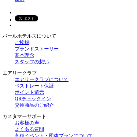
パールホテルズについて
ご挨拶
ブランドストーリー
基本理念
スタッフの想い
エアリークラブ
エアリークラブについて
ベストレート保証
ポイント還元
QRチェックイン
交換商品のご紹介
カスタマーサポート
お客様の声
よくある質問
各種イベント・団体プランについて