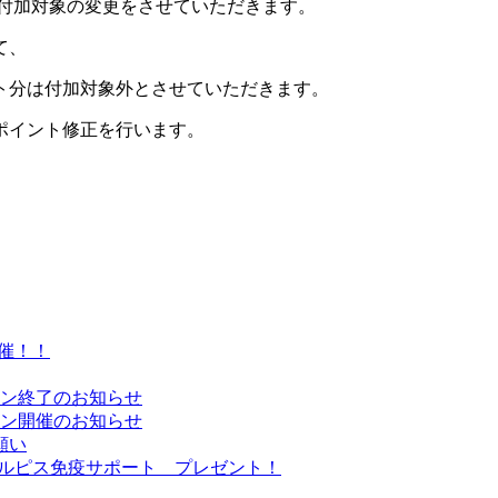
ト付加対象の変更をさせていただきます。
て、
ト分は付加対象外とさせていただきます。
ポイント修正を行います。
催！！
ーン終了のお知らせ
ーン開催のお知らせ
願い
Sカルピス免疫サポート プレゼント！