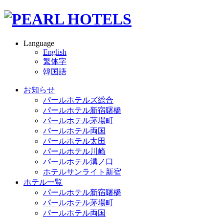
Language
English
繁体字
韓国語
お知らせ
パールホテルズ総合
パールホテル新宿曙橋
パールホテル茅場町
パールホテル両国
パールホテル太田
パールホテル川崎
パールホテル溝ノ口
ホテルサンライト新宿
ホテル一覧
パールホテル新宿曙橋
パールホテル茅場町
パールホテル両国