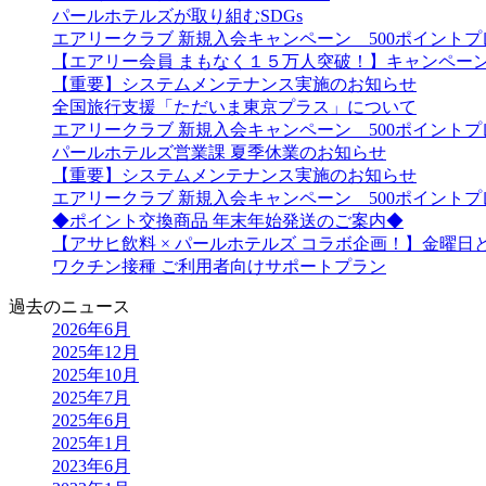
パールホテルズが取り組むSDGs
エアリークラブ 新規入会キャンペーン 500ポイント
【エアリー会員 まもなく１５万人突破！】キャンペー
【重要】システムメンテナンス実施のお知らせ
全国旅行支援「ただいま東京プラス」について
エアリークラブ 新規入会キャンペーン 500ポイント
パールホテルズ営業課 夏季休業のお知らせ
【重要】システムメンテナンス実施のお知らせ
エアリークラブ 新規入会キャンペーン 500ポイント
◆ポイント交換商品 年末年始発送のご案内◆
【アサヒ飲料 × パールホテルズ コラボ企画！】金曜
ワクチン接種 ご利用者向けサポートプラン
過去のニュース
2026年6月
2025年12月
2025年10月
2025年7月
2025年6月
2025年1月
2023年6月