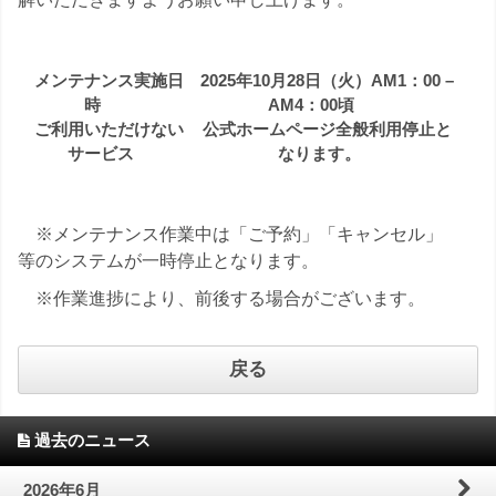
わ
問
案
せ
内
メンテナンス実施日
2025年10月28日（火）AM1：00 –
時
AM4：00頃
ご利用いただけない
公式ホームページ全般利用停止と
サービス
なります。
※メンテナンス作業中は「ご予約」「キャンセル」
等のシステムが一時停止となります。
※作業進捗により、前後する場合がございます。
戻る
過去のニュース
2026年6月