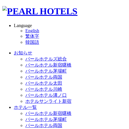
Language
English
繁体字
韓国語
お知らせ
パールホテルズ総合
パールホテル新宿曙橋
パールホテル茅場町
パールホテル両国
パールホテル太田
パールホテル川崎
パールホテル溝ノ口
ホテルサンライト新宿
ホテル一覧
パールホテル新宿曙橋
パールホテル茅場町
パールホテル両国