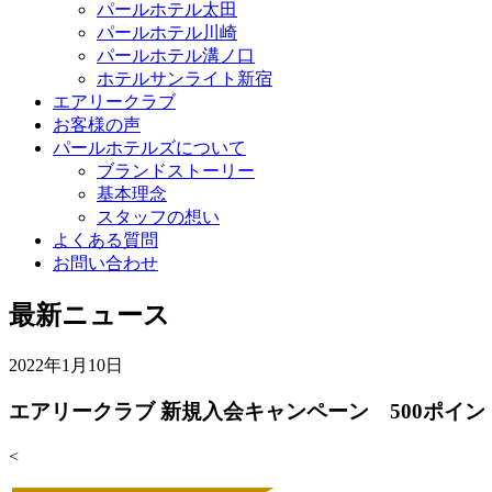
パールホテル太田
パールホテル川崎
パールホテル溝ノ口
ホテルサンライト新宿
エアリークラブ
お客様の声
パールホテルズについて
ブランドストーリー
基本理念
スタッフの想い
よくある質問
お問い合わせ
最新ニュース
2022年1月10日
エアリークラブ 新規入会キャンペーン 500ポイ
<