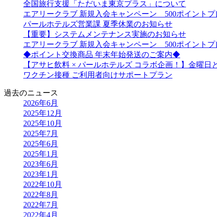
全国旅行支援「ただいま東京プラス」について
エアリークラブ 新規入会キャンペーン 500ポイント
パールホテルズ営業課 夏季休業のお知らせ
【重要】システムメンテナンス実施のお知らせ
エアリークラブ 新規入会キャンペーン 500ポイント
◆ポイント交換商品 年末年始発送のご案内◆
【アサヒ飲料 × パールホテルズ コラボ企画！】金曜
ワクチン接種 ご利用者向けサポートプラン
過去のニュース
2026年6月
2025年12月
2025年10月
2025年7月
2025年6月
2025年1月
2023年6月
2023年1月
2022年10月
2022年8月
2022年7月
2022年4月