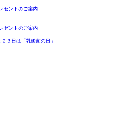
プレゼントのご案内
プレゼントのご案内
日と２３日は「乳酸菌の日」