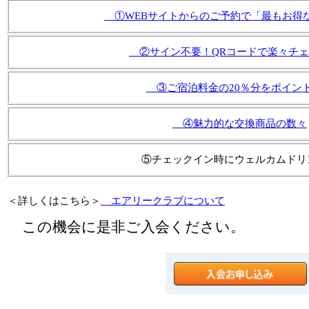
①WEBサイトからのご予約で「最もお得
②サイン不要！QRコードで楽々チェ
③ご宿泊料金の20％分をポイン
④魅力的な交換商品の数々
⑤チェックイン時にウェルカムドリ
＜詳しくはこちら＞
エアリークラブについて
この機会に是非ご入会ください。