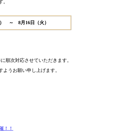
す。
木） ～ 8月16日（火）
降に順次対応させていただきます。
すようお願い申し上げます。
催！！