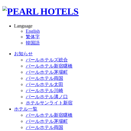
Language
English
繁体字
韓国語
お知らせ
パールホテルズ総合
パールホテル新宿曙橋
パールホテル茅場町
パールホテル両国
パールホテル太田
パールホテル川崎
パールホテル溝ノ口
ホテルサンライト新宿
ホテル一覧
パールホテル新宿曙橋
パールホテル茅場町
パールホテル両国