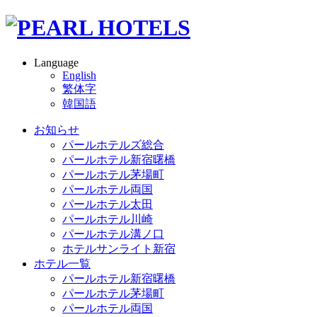
Language
English
繁体字
韓国語
お知らせ
パールホテルズ総合
パールホテル新宿曙橋
パールホテル茅場町
パールホテル両国
パールホテル太田
パールホテル川崎
パールホテル溝ノ口
ホテルサンライト新宿
ホテル一覧
パールホテル新宿曙橋
パールホテル茅場町
パールホテル両国