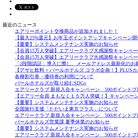
最近のニュース
エアリーポイント交換商品が追加されました！
【最大25%還元】お年玉ポイントアップキャンペーン開
【重要】システムメンテナンス実施のお知らせ
【会員15万人突破】エアリークラブ大感謝祭キャンペ
【会員15万人突破】エアリークラブ大感謝祭キャンペ
「2段階認証」導入に際し、メールアドレス最新化のお
【アサヒ飲料 × パールホテルズ コラボ企画！】PLU
各種割引券・優待券の利用について
パールホテルズが取り組むSDGs
エアリークラブ 新規入会キャンペーン 500ポイント
【エアリー会員 まもなく１５万人突破！】キャンペー
【重要】システムメンテナンス実施のお知らせ
全国旅行支援「ただいま東京プラス」について
エアリークラブ 新規入会キャンペーン 500ポイント
パールホテルズ営業課 夏季休業のお知らせ
【重要】システムメンテナンス実施のお知らせ
エアリークラブ 新規入会キャンペーン 500ポイント