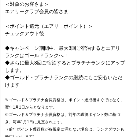
＜対象のお客さま＞
エアリークラブ会員の皆さま
＜ポイント還元（エアリーポイント）＞
チェックアウト後
◆キャンペーン期間中、最大3回ご宿泊するとエアリー
ランクはゴールドランクへ！
◆さらに最大8回ご宿泊するとプラチナランクにアップ
します。
◆ゴールド・プラチナランクの継続にもご安心いただ
けます！
※ゴールド＆プラチナ会員資格は、ポイント達成後すぐではなく、
翌年1月1日からとなります。
※ゴールド＆プラチナ会員資格は、前年の獲得ポイント数に基づ
き、毎年1月1日に見直されます。
（前年ポイント獲得数が各規定に満たない場合は、ランクダウンも
発生いたします）