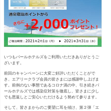
わ
問
案
せ
内
いつもパールホテルズをご利用いただきありがとうご
ざいます。
前回のキャンペーンに大変ご好評いただくことがで
き、エアリークラブ会員の皆さまには感謝申し上げま
す。前例のない事態であるコロナ渦の中、引き続きパ
ールホテルズでは感染症対策を徹底し、皆さまに少し
でも恩返しとご安心いただけるよう努めて参ります。
そして、皆さまからのご要望に耳を傾け、第２弾「エ