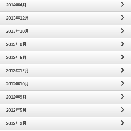
2014年4月
2013年12月
2013年10月
2013年8月
2013年5月
2012年12月
2012年10月
2012年9月
2012年5月
2012年2月