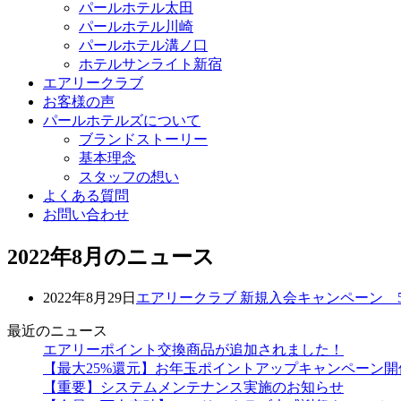
パールホテル太田
パールホテル川崎
パールホテル溝ノ口
ホテルサンライト新宿
エアリークラブ
お客様の声
パールホテルズについて
ブランドストーリー
基本理念
スタッフの想い
よくある質問
お問い合わせ
2022年8月のニュース
2022年8月29日
エアリークラブ 新規入会キャンペーン 
最近のニュース
エアリーポイント交換商品が追加されました！
【最大25%還元】お年玉ポイントアップキャンペーン開
【重要】システムメンテナンス実施のお知らせ