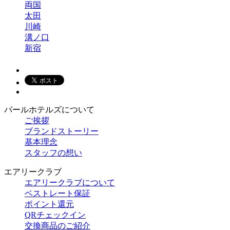
両国
太田
川崎
溝ノ口
新宿
パールホテルズについて
ご挨拶
ブランドストーリー
基本理念
スタッフの想い
エアリークラブ
エアリークラブについて
ベストレート保証
ポイント還元
QRチェックイン
交換商品のご紹介