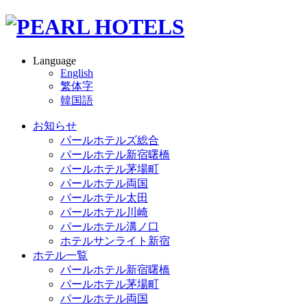
Language
English
繁体字
韓国語
お知らせ
パールホテルズ総合
パールホテル新宿曙橋
パールホテル茅場町
パールホテル両国
パールホテル太田
パールホテル川崎
パールホテル溝ノ口
ホテルサンライト新宿
ホテル一覧
パールホテル新宿曙橋
パールホテル茅場町
パールホテル両国