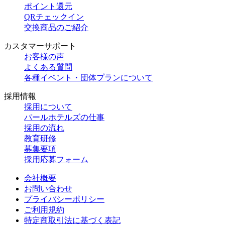
ポイント還元
QRチェックイン
交換商品のご紹介
カスタマーサポート
お客様の声
よくある質問
各種イベント・団体プランについて
採用情報
採用について
パールホテルズの仕事
採用の流れ
教育研修
募集要項
採用応募フォーム
会社概要
お問い合わせ
プライバシーポリシー
ご利用規約
特定商取引法に基づく表記