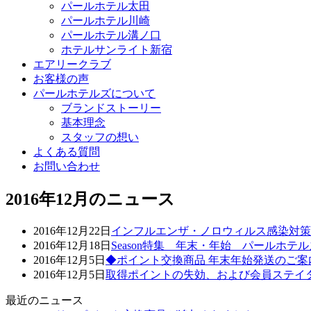
パールホテル太田
パールホテル川崎
パールホテル溝ノ口
ホテルサンライト新宿
エアリークラブ
お客様の声
パールホテルズについて
ブランドストーリー
基本理念
スタッフの想い
よくある質問
お問い合わせ
2016年12月のニュース
2016年12月22日
インフルエンザ・ノロウィルス感染対策
2016年12月18日
Season特集 年末・年始 パールホテル
2016年12月5日
◆ポイント交換商品 年末年始発送のご案
2016年12月5日
取得ポイントの失効、および会員ステイ
最近のニュース