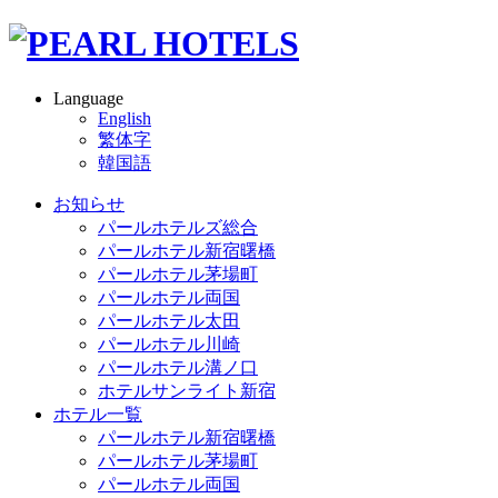
Language
English
繁体字
韓国語
お知らせ
パールホテルズ総合
パールホテル新宿曙橋
パールホテル茅場町
パールホテル両国
パールホテル太田
パールホテル川崎
パールホテル溝ノ口
ホテルサンライト新宿
ホテル一覧
パールホテル新宿曙橋
パールホテル茅場町
パールホテル両国