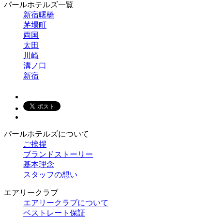
パールホテルズ一覧
新宿曙橋
茅場町
両国
太田
川崎
溝ノ口
新宿
パールホテルズについて
ご挨拶
ブランドストーリー
基本理念
スタッフの想い
エアリークラブ
エアリークラブについて
ベストレート保証