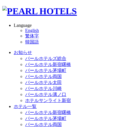
Language
English
繁体字
韓国語
お知らせ
パールホテルズ総合
パールホテル新宿曙橋
パールホテル茅場町
パールホテル両国
パールホテル太田
パールホテル川崎
パールホテル溝ノ口
ホテルサンライト新宿
ホテル一覧
パールホテル新宿曙橋
パールホテル茅場町
パールホテル両国