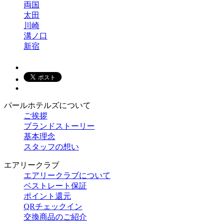
両国
太田
川崎
溝ノ口
新宿
パールホテルズについて
ご挨拶
ブランドストーリー
基本理念
スタッフの想い
エアリークラブ
エアリークラブについて
ベストレート保証
ポイント還元
QRチェックイン
交換商品のご紹介