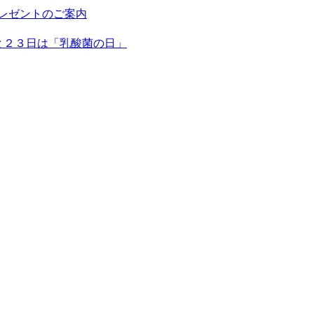
プレゼントのご案内
日と２３日は「乳酸菌の日」