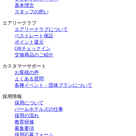
基本理念
スタッフの想い
エアリークラブ
エアリークラブについて
ベストレート保証
ポイント還元
QRチェックイン
交換商品のご紹介
カスタマーサポート
お客様の声
よくある質問
各種イベント・団体プランについて
採用情報
採用について
パールホテルズの仕事
採用の流れ
教育研修
募集要項
採用応募フォーム