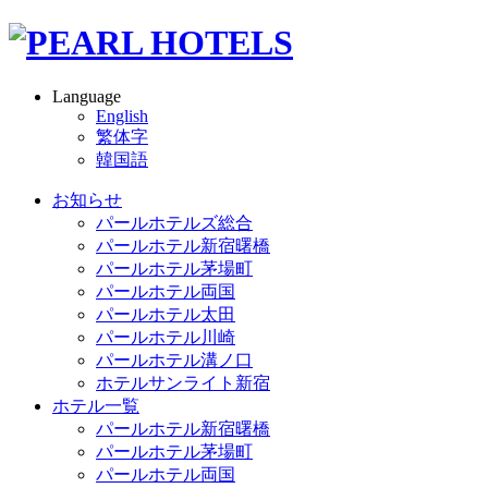
Language
English
繁体字
韓国語
お知らせ
パールホテルズ総合
パールホテル新宿曙橋
パールホテル茅場町
パールホテル両国
パールホテル太田
パールホテル川崎
パールホテル溝ノ口
ホテルサンライト新宿
ホテル一覧
パールホテル新宿曙橋
パールホテル茅場町
パールホテル両国