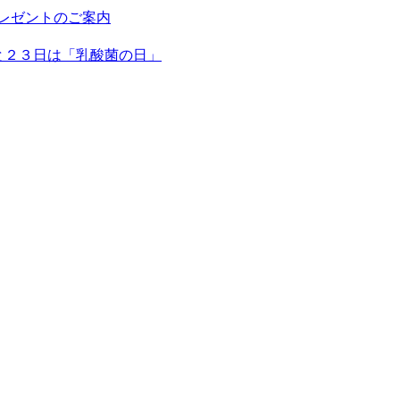
プレゼントのご案内
日と２３日は「乳酸菌の日」