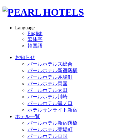
Language
English
繁体字
韓国語
お知らせ
パールホテルズ総合
パールホテル新宿曙橋
パールホテル茅場町
パールホテル両国
パールホテル太田
パールホテル川崎
パールホテル溝ノ口
ホテルサンライト新宿
ホテル一覧
パールホテル新宿曙橋
パールホテル茅場町
パールホテル両国