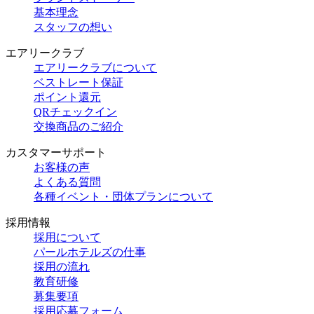
基本理念
スタッフの想い
エアリークラブ
エアリークラブについて
ベストレート保証
ポイント還元
QRチェックイン
交換商品のご紹介
カスタマーサポート
お客様の声
よくある質問
各種イベント・団体プランについて
採用情報
採用について
パールホテルズの仕事
採用の流れ
教育研修
募集要項
採用応募フォーム